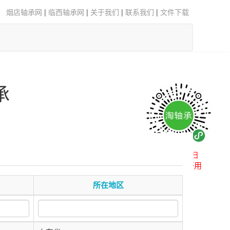
烟店轴承网
|
临西轴承网
|
关于我们
|
联系我们
|
文件下载
承
微信扫一扫
小程序更好用
所在地区