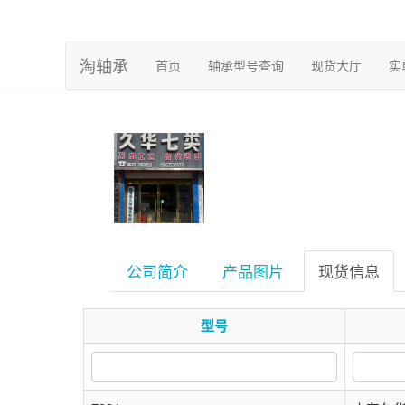
淘轴承
(current)
首页
轴承型号查询
现货大厅
实
公司简介
产品图片
现货信息
型号