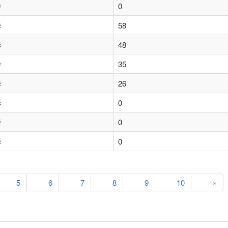
华
0
华
58
华
48
华
35
华
26
华
0
华
0
华
0
5
6
7
8
9
10
»