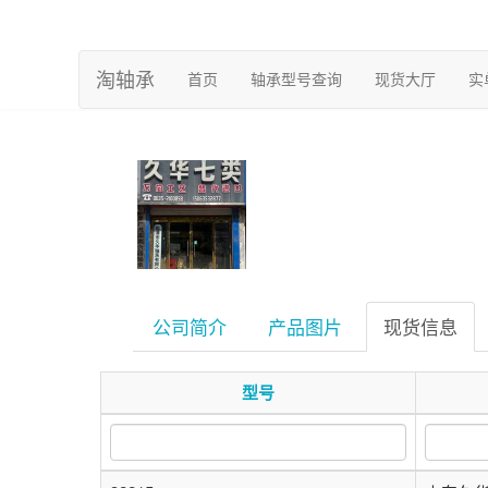
淘轴承
(current)
首页
轴承型号查询
现货大厅
实
公司简介
产品图片
现货信息
型号