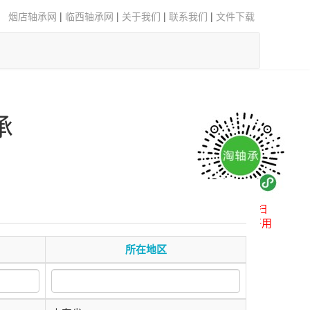
烟店轴承网
|
临西轴承网
|
关于我们
|
联系我们
|
文件下载
承
微信扫一扫
小程序更好用
所在地区