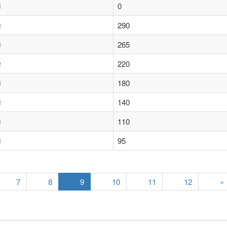
华
0
华
290
华
265
华
220
华
180
华
140
华
110
华
95
7
8
9
10
11
12
»