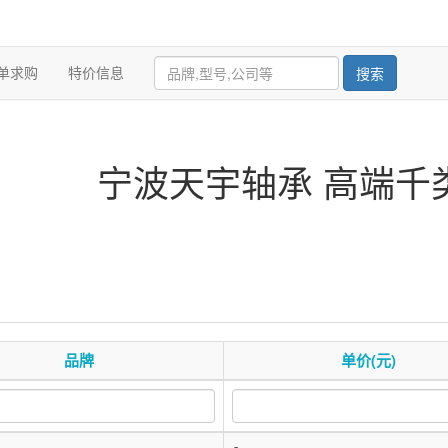
单求购
特价信息
搜索
宁波天宇轴承 高端千
品牌
单价(元)