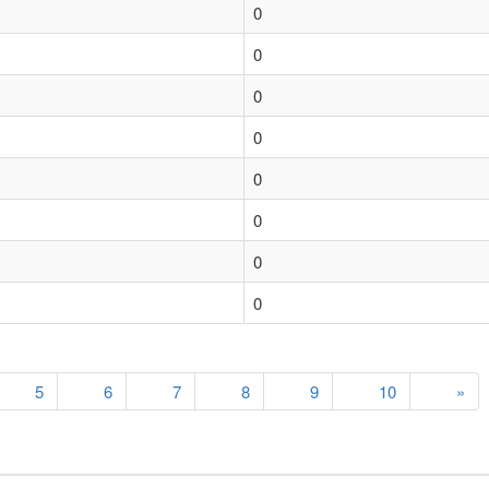
0
0
0
0
0
0
0
0
5
6
7
8
9
10
»