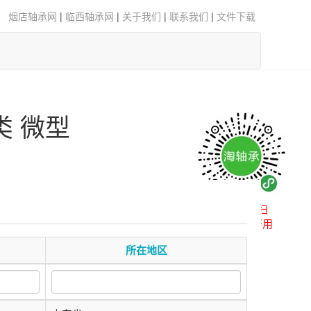
烟店轴承网
|
临西轴承网
|
关于我们
|
联系我们
|
文件下载
类 微型
微信扫一扫
小程序更好用
所在地区